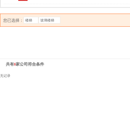
您已选择：
楼梯
玻璃楼梯
共有
家公司符合条件
0
无记录