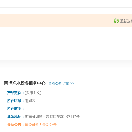
重新选
雨泽净水设备服务中心
查看公司详情 >>
产品定位：
[实用主义]
所在区域：
雨湖区
所在商圈：
具体地址：
湖南省湘潭市高新区芙蓉中路117号
最新公告：
该公司暂无最新公告