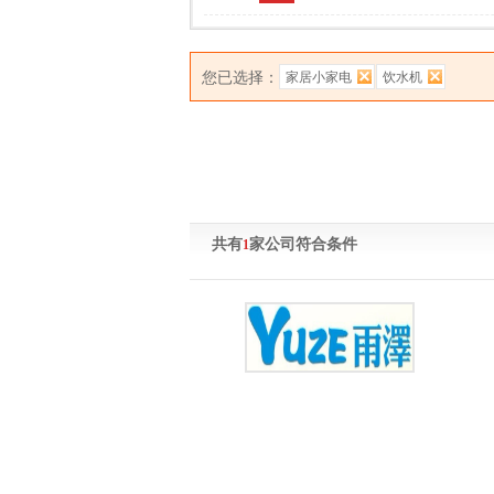
您已选择：
家居小家电
饮水机
共有
家公司符合条件
1