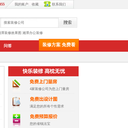
355
我的账户
|
收藏
|
联系我们
湘潭装修效果图
湘潭办公装修
装修方案 免费看
问答
4家装修公司为您上门量房
满足您的所有个性需求
您的省钱法宝