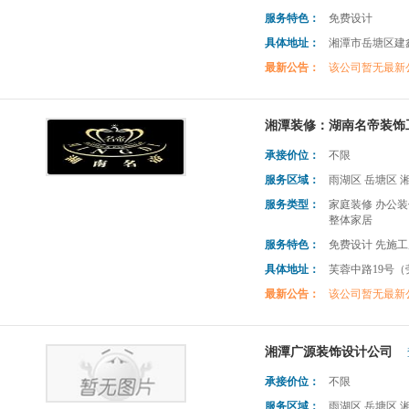
服务特色：
免费设计
具体地址：
湘潭市岳塘区建
最新公告：
该公司暂无最新
湘潭装修：湖南名帝装饰
承接价位：
不限
服务区域：
雨湖区 岳塘区 
服务类型：
家庭装修 办公装
整体家居
服务特色：
免费设计 先施工
具体地址：
芙蓉中路19号
最新公告：
该公司暂无最新
湘潭广源装饰设计公司
承接价位：
不限
服务区域：
雨湖区 岳塘区 