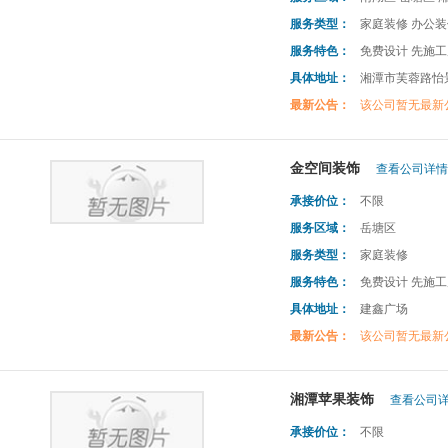
服务类型：
家庭装修 办公装
服务特色：
免费设计 先施工
具体地址：
湘潭市芙蓉路怡景
最新公告：
该公司暂无最新
金空间装饰
查看公司详情 
承接价位：
不限
服务区域：
岳塘区
服务类型：
家庭装修
服务特色：
免费设计 先施工
具体地址：
建鑫广场
最新公告：
该公司暂无最新
湘潭苹果装饰
查看公司详
承接价位：
不限