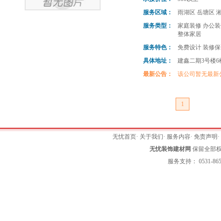
服务区域：
雨湖区 岳塘区 
服务类型：
家庭装修 办公装
整体家居
服务特色：
免费设计 装修保
具体地址：
建鑫二期3号楼6
最新公告：
该公司暂无最新
1
无忧首页
·
关于我们
·
服务内容
·
免责声明
无忧装饰建材网
保留全部权利 
服务支持： 0531-865