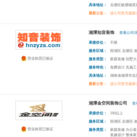
具体地址：
岳塘区板塘铺芙
最新公告：
该公司暂无最新
湘潭知音装饰
查看公司详
承接价位：
不限
服务区域：
雨湖区 岳塘区 
营业执照已验证
服务类型：
家庭装修 别墅大
服务特色：
免费设计 先施工
具体地址：
湖南省湘潭市岳塘
最新公告：
该公司暂无最新
湘潭金空间装饰公司
查
承接价位：
500以上
服务区域：
雨湖区 岳塘区 
营业执照已验证
服务类型：
家庭装修 办公装
装修设计 整体家