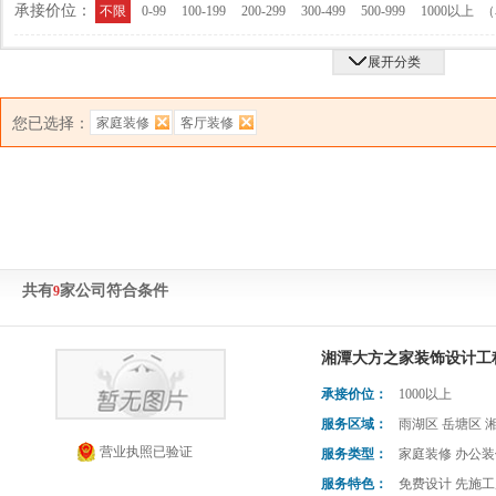
承接价位：
（
不限
0-99
100-199
200-299
300-499
500-999
1000以上
展开分类
您已选择：
家庭装修
客厅装修
共有
家公司符合条件
9
湘潭大方之家装饰设计工
承接价位：
1000以上
服务区域：
雨湖区 岳塘区 
营业执照已验证
服务类型：
家庭装修 办公装
服务特色：
免费设计 先施工