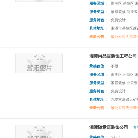
服务区域：
雨湖区 岳塘区 
服务类型：
家庭装修 商业装
服务特色：
免费设计
具体地址：
湘潭市岳塘区建设
最新公告：
该公司暂无最新
湘潭尚品居装饰工程公司
承接价位：
不限
服务区域：
雨湖区 岳塘区 
服务类型：
家庭装修 办公装
服务特色：
免费设计
具体地址：
九华富洲路五矿尊
最新公告：
该公司暂无最新
湘潭随意居装饰公司
查
承接价位：
500以上