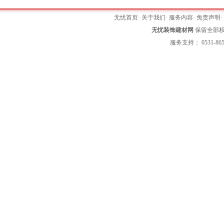
无忧首页
·
关于我们
·
服务内容
·
免责声明
无忧装饰建材网
保留全部权利 
服务支持： 0531-865