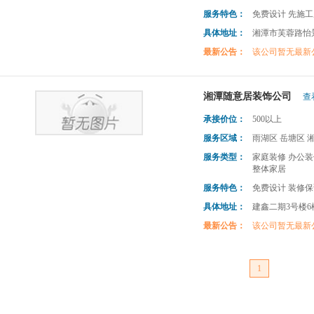
服务特色：
免费设计 先施工
具体地址：
湘潭市芙蓉路怡景
最新公告：
该公司暂无最新
湘潭随意居装饰公司
查
承接价位：
500以上
服务区域：
雨湖区 岳塘区 
服务类型：
家庭装修 办公装
整体家居
服务特色：
免费设计 装修保
具体地址：
建鑫二期3号楼6
最新公告：
该公司暂无最新
1