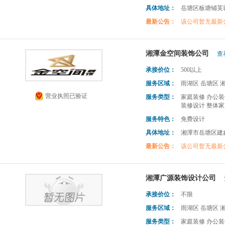
具体地址：
岳塘区板塘铺芙
最新公告：
该公司暂无最新
湘潭金空间装饰公司
查
承接价位：
500以上
服务区域：
雨湖区 岳塘区 
营业执照已验证
服务类型：
家庭装修 办公装
装修设计 整体家
服务特色：
免费设计
具体地址：
湘潭市岳塘区建
最新公告：
该公司暂无最新
湘潭广源装饰设计公司
承接价位：
不限
服务区域：
雨湖区 岳塘区 
服务类型：
家庭装修 办公装