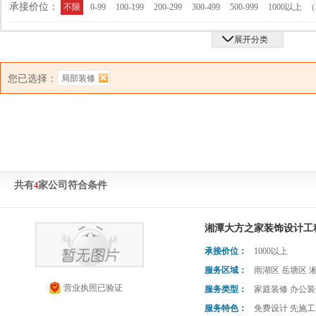
承接价位：
（
不限
0-99
100-199
200-299
300-499
500-999
1000以上
展开分类
您已选择：
局部装修
共有
家公司符合条件
4
湘潭大方之家装饰设计工
承接价位：
1000以上
服务区域：
雨湖区 岳塘区 
营业执照已验证
服务类型：
家庭装修 办公装
服务特色：
免费设计 先施工